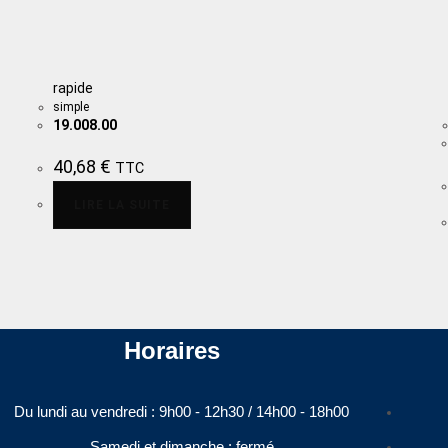
rapide
simple
19.008.00
40,68
€
TTC
LIRE LA SUITE
Horaires
Du lundi au vendredi : 9h00 - 12h30 / 14h00 - 18h00​
Samedi et dimanche : fermé