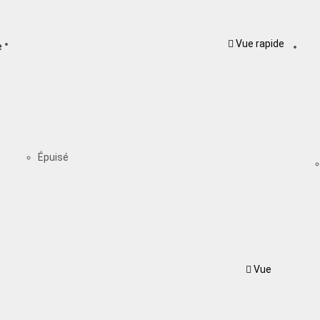
Vue rapide
e
Épuisé
Vue