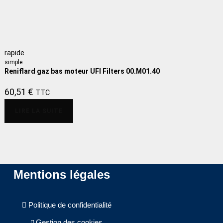
rapide
simple
Reniflard gaz bas moteur UFI Filters 00.M01.40
60,51
€
TTC
LIRE LA SUITE
Mentions légales
Politique de confidentialité
Gestion des cookies