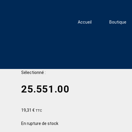
Accueil
Boutique
Sélectionné :
25.551.00
19,31
€
TTC
En rupture de stock