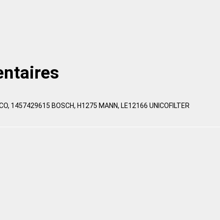
ntaires
CO, 1457429615 BOSCH, H1275 MANN, LE12166 UNICOFILTER